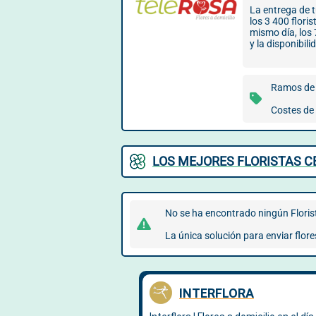
La entrega de t
los 3 400 flori
mismo día, los 
y la disponibili
Ramos de 
Costes de 
LOS MEJORES FLORISTAS C
No se ha encontrado ningún Florist
La única solución para enviar flore