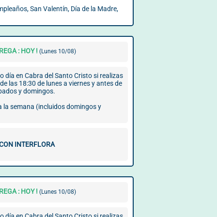
mpleaños, San Valentín, Día de la Madre,
EGA : HOY !
(Lunes 10/08)
 día en Cabra del Santo Cristo si realizas
de las 18:30 de lunes a viernes y antes de
ábados y domingos.
 a la semana (incluidos domingos y
 CON INTERFLORA
EGA : HOY !
(Lunes 10/08)
 día en Cabra del Santo Cristo si realizas