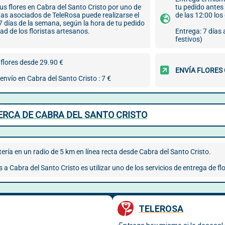
us flores en Cabra del Santo Cristo por uno de
tu pedido antes
stas asociados de TeleRosa puede realizarse el
de las 12:00 lo
7 días de la semana, según la hora de tu pedido
dad de los floristas artesanos.
Entrega: 7 días
festivos)
flores desde 29.90 €
ENVÍA FLORES
envío en Cabra del Santo Cristo : 7 €
ERCA DE CABRA DEL SANTO CRISTO
ería en un radio de 5 km en línea recta desde Cabra del Santo Cristo.
s a Cabra del Santo Cristo es utilizar uno de los servicios de entrega de 