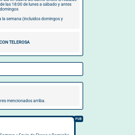
 de las 18:00 de lunes a sábado y antes
s domingos
 a la semana (incluidos domingos y
 CON TELEROSA
flores mencionados arriba.