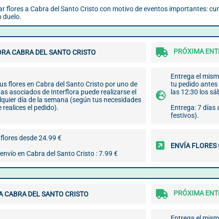
iar flores a Cabra del Santo Cristo con motivo de eventos importantes: cu
 duelo.
PRÓXIMA ENTR
ORA CABRA DEL SANTO CRISTO
Entrega el mismo
us flores en Cabra del Santo Cristo por uno de
tu pedido antes 
stas asociados de Interflora puede realizarse el
las 12:30 los s
lquier día de la semana (según tus necesidades
 realices el pedido).
Entrega: 7 días
festivos).
flores desde 24.99 €
ENVÍA FLORES
envío en Cabra del Santo Cristo : 7.99 €
PRÓXIMA ENTR
A CABRA DEL SANTO CRISTO
Entrega el mismo