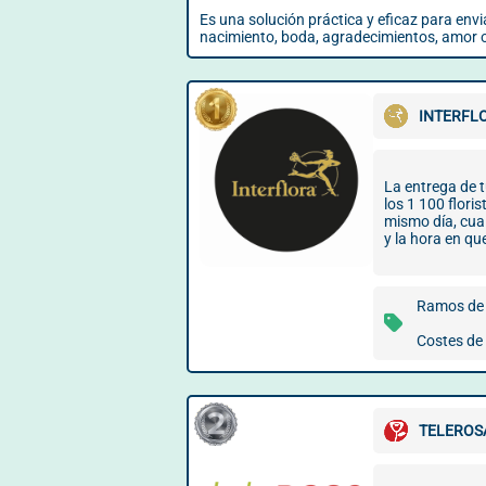
Es una solución práctica y eficaz para env
nacimiento, boda, agradecimientos, amor o
INTERFL
La entrega de t
los 1 100 flori
mismo día, cua
y la hora en que
Ramos de 
Costes de 
TELEROS