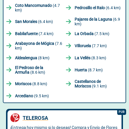
Coto Mancomunado
(4.7
Pedrosillo el Ralo
(6.4 km)
km)
Pajares de la Laguna
(6.9
San Morales
(6.4 km)
km)
Babilafuente
(7.4 km)
La Orbada
(7.5 km)
Arabayona de Mógica
(7.6
Villoruela
(7.7 km)
km)
Aldealengua
(8 km)
La Vellés
(8.3 km)
El Pedroso de la
Huerta
(8.7 km)
Armuña
(8.6 km)
Castellanos de
Moriscos
(8.8 km)
Moriscos
(9.1 km)
Arcediano
(9.5 km)