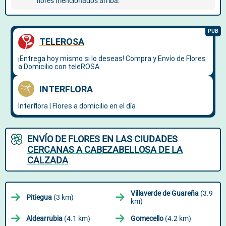
flores mencionados arriba.
ENVÍO DE FLORES EN LAS CIUDADES
CERCANAS A CABEZABELLOSA DE LA
CALZADA
Villaverde de Guareña
(3.9
Pitiegua
(3 km)
km)
Aldearrubia
(4.1 km)
Gomecello
(4.2 km)