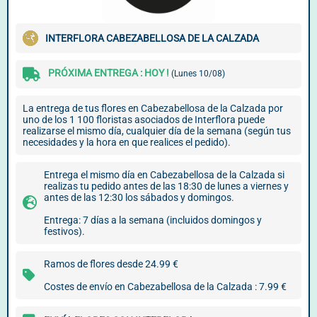
INTERFLORA CABEZABELLOSA DE LA CALZADA
PRÓXIMA ENTREGA : HOY !
(Lunes 10/08)
La entrega de tus flores en Cabezabellosa de la Calzada por
uno de los 1 100 floristas asociados de Interflora puede
realizarse el mismo día, cualquier día de la semana (según tus
necesidades y la hora en que realices el pedido).
Entrega el mismo día en Cabezabellosa de la Calzada si
realizas tu pedido antes de las 18:30 de lunes a viernes y
antes de las 12:30 los sábados y domingos.
Entrega: 7 días a la semana (incluidos domingos y
festivos).
Ramos de flores desde 24.99 €
Costes de envío en Cabezabellosa de la Calzada : 7.99 €