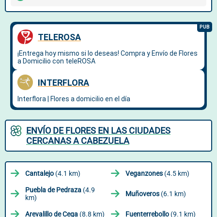
ENVÍO DE FLORES EN LAS CIUDADES
CERCANAS A CABEZUELA
Cantalejo
(4.1 km)
Veganzones
(4.5 km)
Puebla de Pedraza
(4.9
Muñoveros
(6.1 km)
km)
Arevalillo de Cega
(8.8 km)
Fuenterrebollo
(9.1 km)