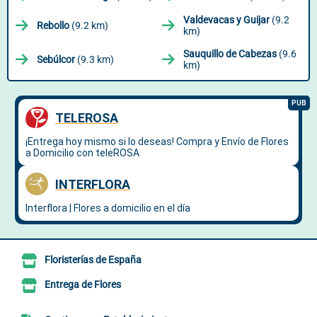
Valdevacas y Guijar
(9.2
Rebollo
(9.2 km)
km)
Sauquillo de Cabezas
(9.6
Sebúlcor
(9.3 km)
km)
Floristerías de España
Entrega de Flores