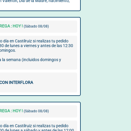
 Valentín, Día de la Madre, nacimiento,
EGA : HOY !
(Sábado 08/08)
 día en Castilruiz si realizas tu pedido
30 de lunes a viernes y antes de las 12:30
domingos.
 a la semana (incluidos domingos y
 CON INTERFLORA
EGA : HOY !
(Sábado 08/08)
 día en Castilruiz si realizas tu pedido
00 de lunes a sábado y antes de las 12:00