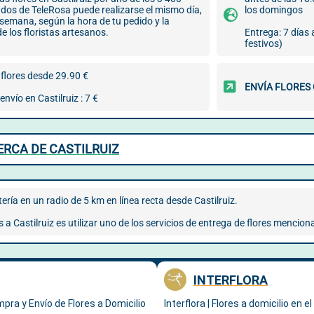
ados de TeleRosa puede realizarse el mismo día,
los domingos
a semana, según la hora de tu pedido y la
de los floristas artesanos.
Entrega: 7 días
festivos)
flores desde 29.90 €
ENVÍA FLORES
envío en Castilruiz : 7 €
ERCA DE CASTILRUIZ
ría en un radio de 5 km en línea recta desde Castilruiz.
s a Castilruiz es utilizar uno de los servicios de entrega de flores mencion