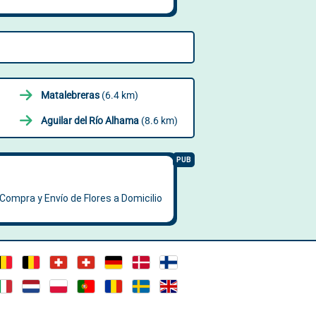
Matalebreras
(6.4 km)
Aguilar del Río Alhama
(8.6 km)