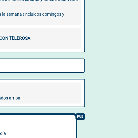
 a la semana (incluidos domingos y
 CON TELEROSA
ados arriba.