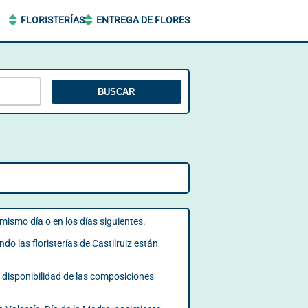
FLORISTERÍAS
ENTREGA DE FLORES
BUSCAR
l mismo día o en los días siguientes.
do las floristerías de Castilruiz están
la disponibilidad de las composiciones