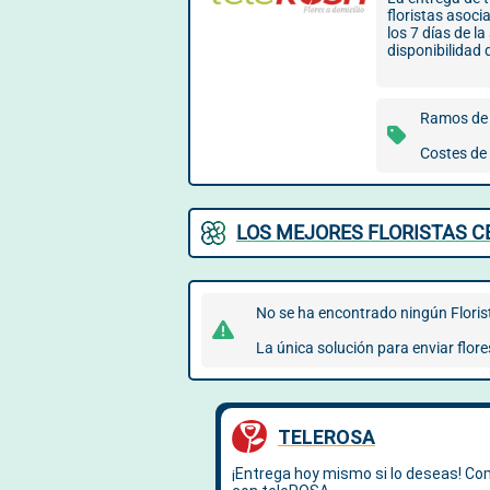
floristas asoci
los 7 días de l
disponibilidad 
Ramos de 
Costes de 
LOS MEJORES FLORISTAS C
No se ha encontrado ningún Floriste
La única solución para enviar flore