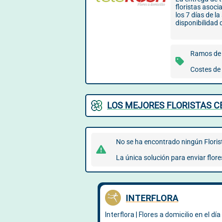
floristas asoci
los 7 días de l
disponibilidad 
Ramos de 
Costes de 
LOS MEJORES FLORISTAS 
No se ha encontrado ningún Florist
La única solución para enviar flore