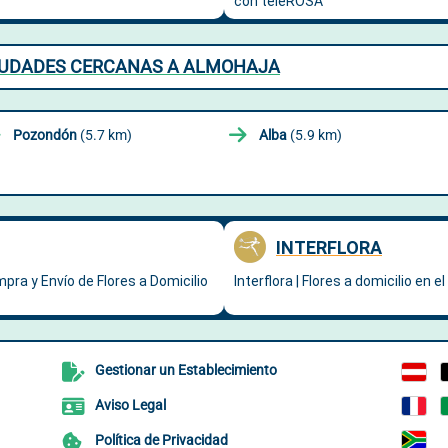
CIUDADES CERCANAS A ALMOHAJA
Pozondón
(5.7 km)
Alba
(5.9 km)
Gestionar un Establecimiento
Aviso Legal
Política de Privacidad