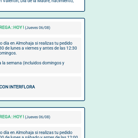
 Valentín, Día de la Madre, nacimiento,
EGA : HOY !
(Jueves 06/08)
 día en Almohaja si realizas tu pedido
30 de lunes a viernes y antes de las 12:30
domingos.
 a la semana (incluidos domingos y
 CON INTERFLORA
EGA : HOY !
(Jueves 06/08)
 día en Almohaja si realizas tu pedido
00 de lunes a sábado y antes de las 12:00