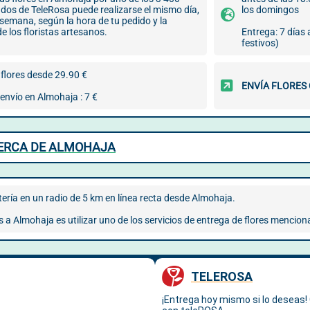
ados de TeleRosa puede realizarse el mismo día,
los domingos
a semana, según la hora de tu pedido y la
de los floristas artesanos.
Entrega: 7 días
festivos)
flores desde 29.90 €
ENVÍA FLORES
envío en Almohaja : 7 €
CERCA DE ALMOHAJA
ería en un radio de 5 km en línea recta desde Almohaja.
s a Almohaja es utilizar uno de los servicios de entrega de flores mencion