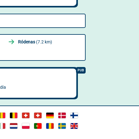
Ródenas
(7.2 km)