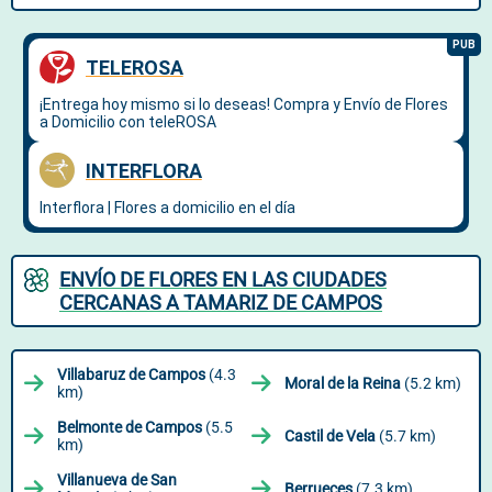
ENVÍO DE FLORES EN LAS CIUDADES
CERCANAS A TAMARIZ DE CAMPOS
Villabaruz de Campos
(4.3
Moral de la Reina
(5.2 km)
km)
Belmonte de Campos
(5.5
Castil de Vela
(5.7 km)
km)
Villanueva de San
Berrueces
(7.3 km)