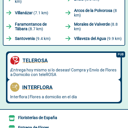
km)
Arcos de la Polvorosa
(8
Villanázar
(7.1 km)
km)
Faramontanos de
Morales de Valverde
(8.8
Tábara
(8.7 km)
km)
Santovenia
(9.4 km)
Villaveza del Agua
(9.9 km)
Floristerías de España
Entrega de Flores