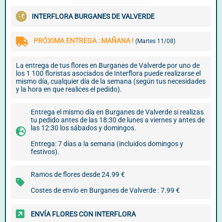
INTERFLORA BURGANES DE VALVERDE
PRÓXIMA ENTREGA : MAÑANA !
(Martes 11/08)
La entrega de tus flores en Burganes de Valverde por uno de
los 1 100 floristas asociados de Interflora puede realizarse el
mismo día, cualquier día de la semana (según tus necesidades
y la hora en que realices el pedido).
Entrega el mismo día en Burganes de Valverde si realizas
tu pedido antes de las 18:30 de lunes a viernes y antes de
las 12:30 los sábados y domingos.
Entrega: 7 días a la semana (incluidos domingos y
festivos).
Ramos de flores desde 24.99 €
Costes de envío en Burganes de Valverde : 7.99 €
ENVÍA FLORES CON INTERFLORA