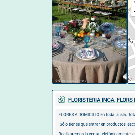
© Google User Content
FLORISTERIA INCA, FLORS 
FLORES A DOMICILIO en toda la isla. Tota
!Sólo tienes que entrar en productos, esc
Realizaremos la venta telefónicamente, a t