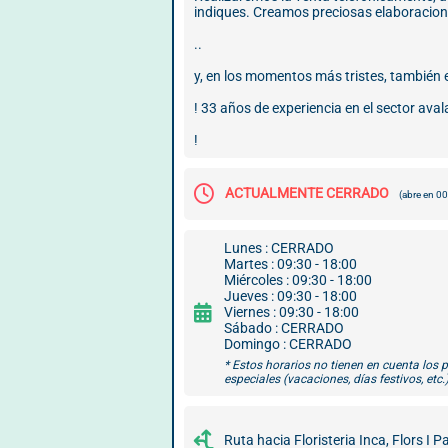
indiques. Creamos preciosas elaboracion
..
y, en los momentos más tristes, también
! 33 años de experiencia en el sector aval
!
ACTUALMENTE CERRADO
(abre en 0
Lunes : CERRADO
Martes : 09:30 - 18:00
Miércoles : 09:30 - 18:00
Jueves : 09:30 - 18:00
Viernes : 09:30 - 18:00
Sábado : CERRADO
Domingo : CERRADO
* Estos horarios no tienen en cuenta los 
especiales (vacaciones, días festivos, etc.)
Ruta hacia Floristeria Inca, Flors I P