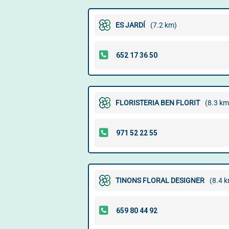
ES JARDÍ
(7.2 km)
FLORISTERIA BEN FLORIT
(8.3 km
TINONS FLORAL DESIGNER
(8.4 