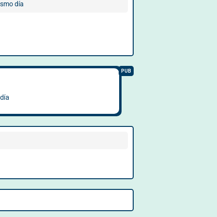
smo día