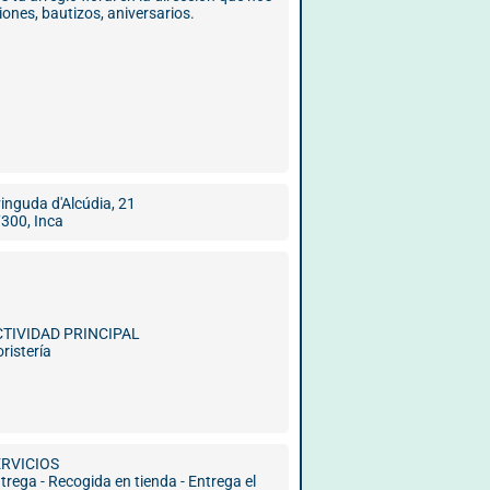
nes, bautizos, aniversarios.
inguda d'Alcúdia, 21
300, Inca
CTIVIDAD PRINCIPAL
oristería
ERVICIOS
trega - Recogida en tienda - Entrega el