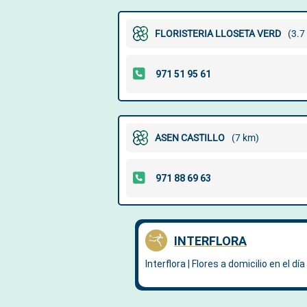
FLORISTERIA LLOSETA VERD
(3.7
ASEN CASTILLO
(7 km)