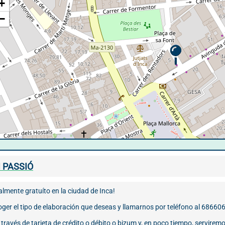
+
−
I PASSIÓ
lmente gratuíto en la ciudad de Inca!
oger el tipo de elaboración que deseas y llamarnos por teléfono al 68660
ravés de tarjeta de crédito o débito o bizum y, en poco tiempo, serviremos