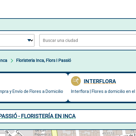
Inca
Floristeria Inca, Flors I Passió
PASSIÓ - FLORISTERÍA EN INCA