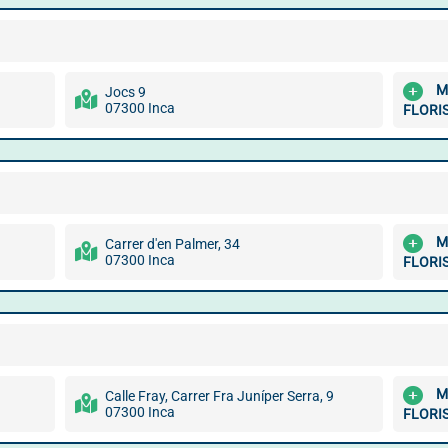
M
Jocs 9
07300 Inca
FLORI
M
Carrer d'en Palmer, 34
07300 Inca
FLORI
M
Calle Fray, Carrer Fra Juníper Serra, 9
07300 Inca
FLORI