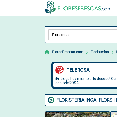
FloresFrescas.com
Floristerías
FLORISTERIA INCA, FLORS I 