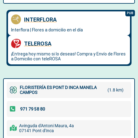
FLORISTERÍA ES PONT D INCA MANELA
(1.8 km)
CAMPOS
Avinguda d'Antoni Maura, 4a
07141 Pont d'Inca