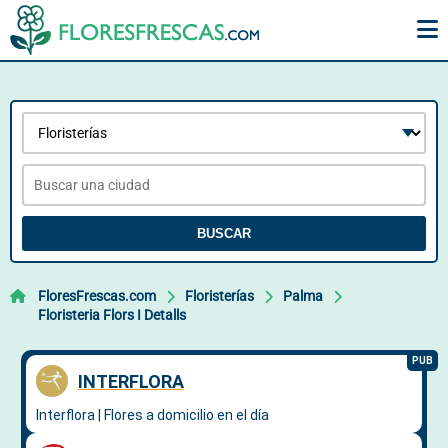
BUSCAR
FloresFrescas.com
Floristerías
Palma
Floristeria Flors I Detalls