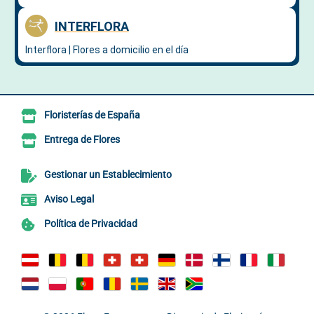
Floristerías de España
Entrega de Flores
Gestionar un Establecimiento
Aviso Legal
Política de Privacidad