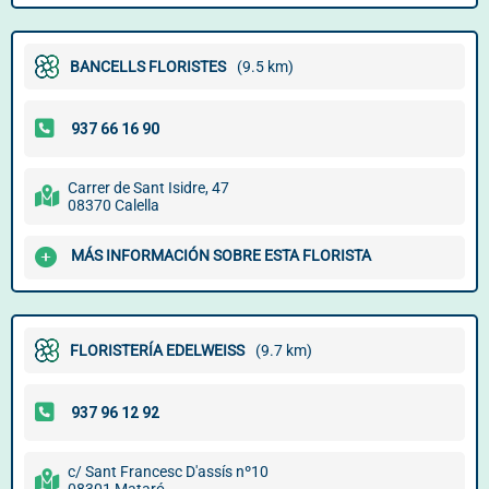
BANCELLS FLORISTES
(9.5 km)
Carrer de Sant Isidre, 47
08370 Calella
MÁS INFORMACIÓN SOBRE ESTA FLORISTA
FLORISTERÍA EDELWEISS
(9.7 km)
c/ Sant Francesc D'assís nº10