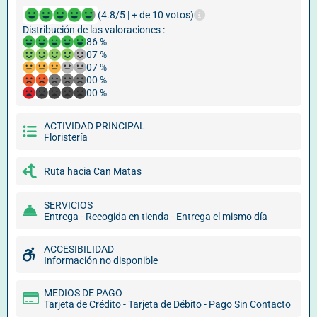
(4.8/5 | + de 10 votos)
Distribución de las valoraciones :
86 %
07 %
07 %
00 %
00 %
ACTIVIDAD PRINCIPAL
Floristería
Ruta hacia Can Matas
SERVICIOS
Entrega - Recogida en tienda - Entrega el mismo día
ACCESIBILIDAD
Información no disponible
MEDIOS DE PAGO
Tarjeta de Crédito - Tarjeta de Débito - Pago Sin Contacto