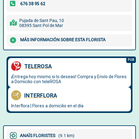
Pujada de Sant Pau, 10
08395 Sant Pol de Mar
MÁS INFORMACIÓN SOBRE ESTA FLORISTA
ANAÏS FLORISTES
(9.1 km)