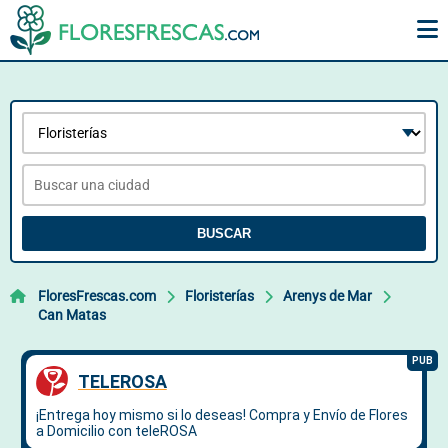
BUSCAR
FloresFrescas.com
Floristerías
Arenys de Mar
Can Matas