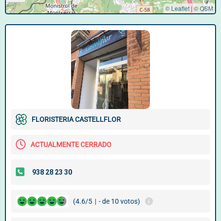
© Leaflet
|
©
OSM
FLORISTERIA CASTELLFLOR
ACTUALMENTE CERRADO
(4.6/5
|
- de 10 votos)