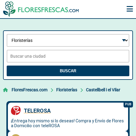
BUSCAR
FloresFrescas.com
Floristerías
Castellbell i el Vilar