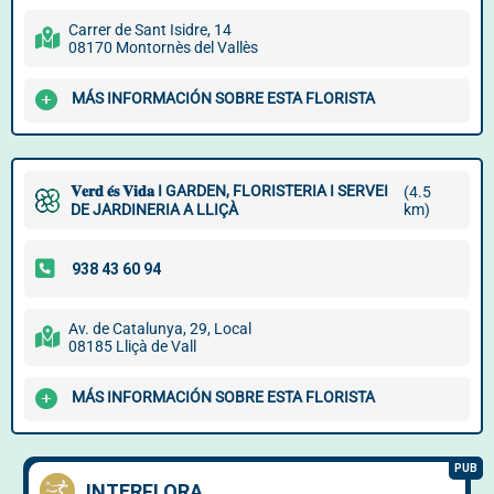
Carrer de Sant Isidre, 14
08170 Montornès del Vallès
MÁS INFORMACIÓN SOBRE ESTA FLORISTA
𝐕𝐞𝐫𝐝 𝐞́𝐬 𝐕𝐢𝐝𝐚 I GARDEN, FLORISTERIA I SERVEI
(4.5
km)
DE JARDINERIA A LLIÇÀ
Av. de Catalunya, 29, Local
08185 Lliçà de Vall
MÁS INFORMACIÓN SOBRE ESTA FLORISTA