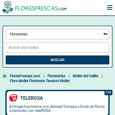
BUSCAR
FloresFrescas.com
Floristerías
Mollet del Vallès
Flors Mollet Floristeria Tanatori Mollet