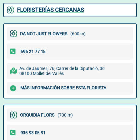
FLORISTERÍAS CERCANAS
DA NOT JUST FLOWERS
(600 m)
Av. de Jaume I, 76, Carrer de la Diputació, 36
08100 Mollet del Vallès
MÁS INFORMACIÓN SOBRE ESTA FLORISTA
ORQUIDIA FLORS
(700 m)