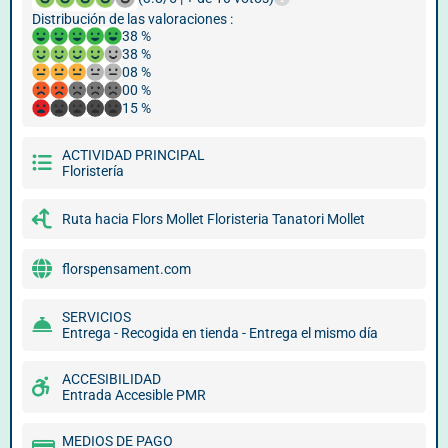
Distribución de las valoraciones :
38 %
38 %
08 %
00 %
15 %
ACTIVIDAD PRINCIPAL
Floristería
Ruta hacia Flors Mollet Floristeria Tanatori Mollet
florspensament.com
SERVICIOS
Entrega - Recogida en tienda - Entrega el mismo día
ACCESIBILIDAD
Entrada Accesible PMR
MEDIOS DE PAGO