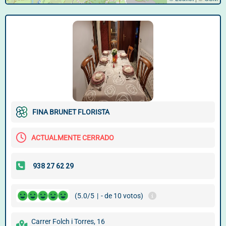
FINA BRUNET FLORISTA
ACTUALMENTE CERRADO
(5.0/5
|
- de 10 votos)
Carrer Folch i Torres, 16