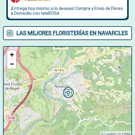
LAS MEJORES FLORISTERÍAS EN NAVARCLES
+
−
© Leaflet
|
©
OSM