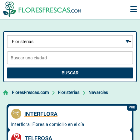
BUSCAR
FloresFrescas.com
Floristerías
Navarcles