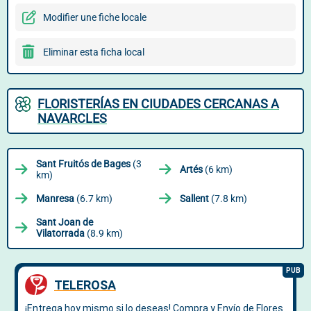
Modifier une fiche locale
Eliminar esta ficha local
FLORISTERÍAS EN CIUDADES CERCANAS A
NAVARCLES
Sant Fruitós de Bages
(3
Artés
(6 km)
km)
Manresa
(6.7 km)
Sallent
(7.8 km)
Sant Joan de
Vilatorrada
(8.9 km)