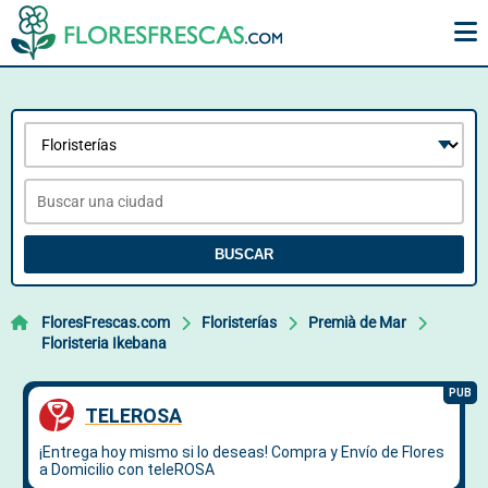
BUSCAR
FloresFrescas.com
Floristerías
Premià de Mar
Floristeria Ikebana