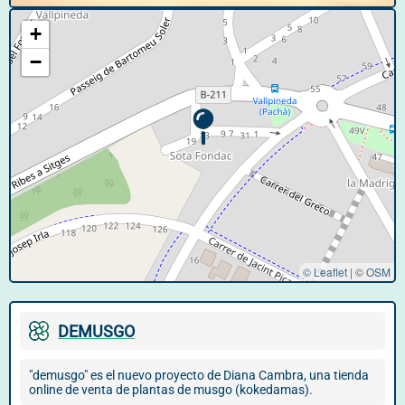
+
−
© Leaflet
|
©
OSM
DEMUSGO
"demusgo" es el nuevo proyecto de Diana Cambra, una tienda
online de venta de plantas de musgo (kokedamas).