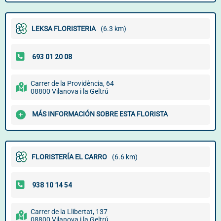
LEKSA FLORISTERIA
(6.3 km)
Carrer de la Providència, 64
08800 Vilanova i la Geltrú
MÁS INFORMACIÓN SOBRE ESTA FLORISTA
FLORISTERÍA EL CARRO
(6.6 km)
Carrer de la Llibertat, 137
08800 Vilanova i la Geltrú