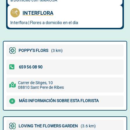
POPPY’S FLORS
(3 km)
Carrer de Sitges, 10
08810 Sant Pere de Ribes
MÁS INFORMACIÓN SOBRE ESTA FLORISTA
LOVING THE FLOWERS GARDEN
(3.6 km)