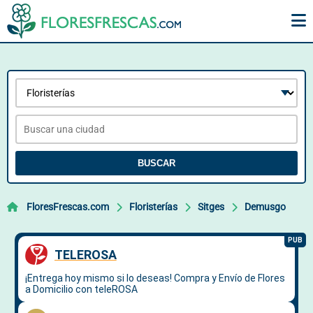
BUSCAR
FloresFrescas.com
Floristerías
Sitges
Demusgo