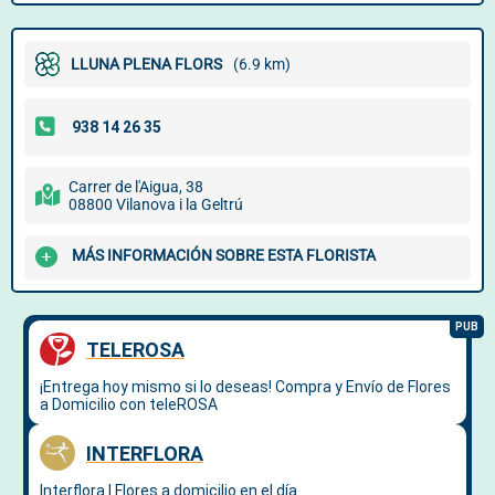
LLUNA PLENA FLORS
(6.9 km)
Carrer de l'Aigua, 38
08800 Vilanova i la Geltrú
MÁS INFORMACIÓN SOBRE ESTA FLORISTA