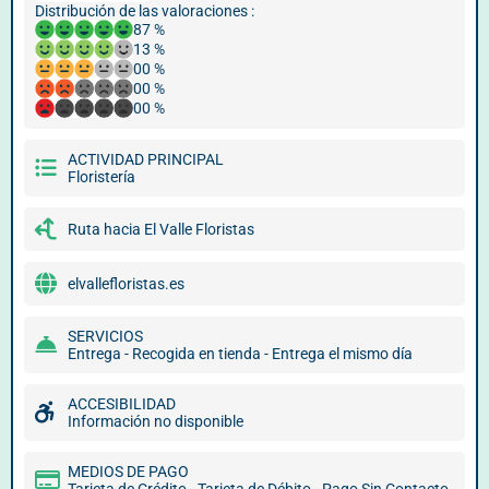
Distribución de las valoraciones :
87 %
13 %
00 %
00 %
00 %
ACTIVIDAD PRINCIPAL
Floristería
Ruta hacia El Valle Floristas
elvallefloristas.es
SERVICIOS
Entrega - Recogida en tienda - Entrega el mismo día
ACCESIBILIDAD
Información no disponible
MEDIOS DE PAGO