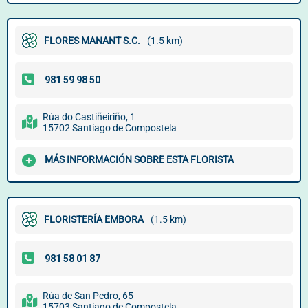
FLORES MANANT S.C.
(1.5 km)
Rúa do Castiñeiriño, 1
15702 Santiago de Compostela
MÁS INFORMACIÓN SOBRE ESTA FLORISTA
FLORISTERÍA EMBORA
(1.5 km)
Rúa de San Pedro, 65
15703 Santiago de Compostela