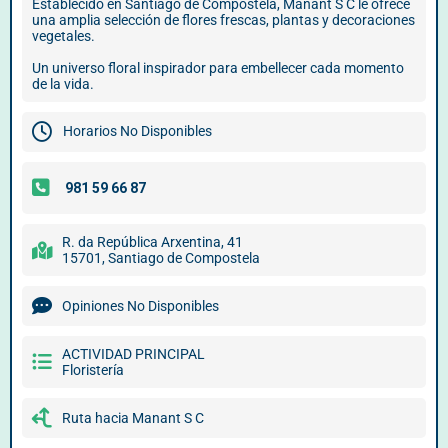
Establecido en Santiago de Compostela, Manant S C le ofrece
una amplia selección de flores frescas, plantas y decoraciones
vegetales.
Un universo floral inspirador para embellecer cada momento
de la vida.
Horarios No Disponibles
R. da República Arxentina, 41
15701, Santiago de Compostela
Opiniones No Disponibles
ACTIVIDAD PRINCIPAL
Floristería
Ruta hacia Manant S C