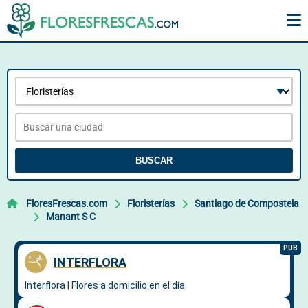
BUSCAR
FloresFrescas.com
Floristerías
Santiago de Compostela
Manant S C