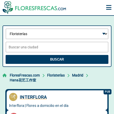
BUSCAR
FloresFrescas.com
Floristerías
Madrid
Hana花艺工作室