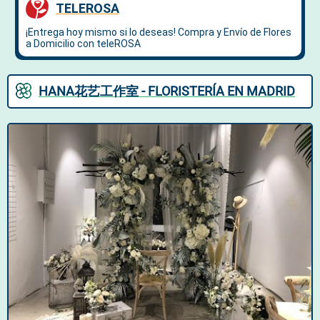
HANA花艺工作室 - FLORISTERÍA EN MADRID