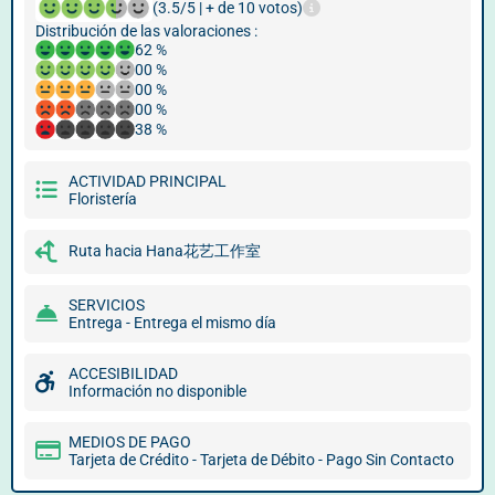
(3.5/5 | + de 10 votos)
Distribución de las valoraciones :
62 %
00 %
00 %
00 %
38 %
ACTIVIDAD PRINCIPAL
Floristería
Ruta hacia Hana花艺工作室
SERVICIOS
Entrega - Entrega el mismo día
ACCESIBILIDAD
Información no disponible
MEDIOS DE PAGO
Tarjeta de Crédito - Tarjeta de Débito - Pago Sin Contacto