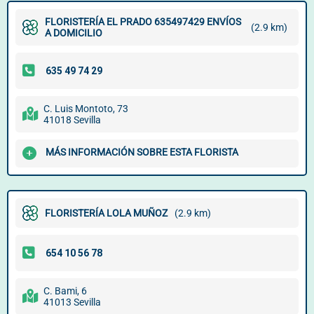
FLORISTERÍA EL PRADO 635497429 ENVÍOS
(2.9 km)
A DOMICILIO
C. Luis Montoto, 73
41018 Sevilla
MÁS INFORMACIÓN SOBRE ESTA FLORISTA
FLORISTERÍA LOLA MUÑOZ
(2.9 km)
C. Bami, 6
41013 Sevilla