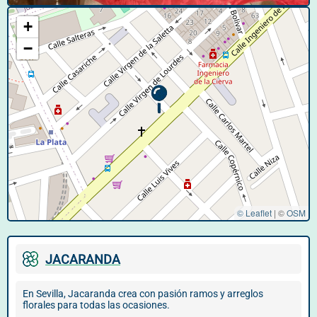
+
−
© Leaflet
|
©
OSM
JACARANDA
En Sevilla, Jacaranda crea con pasión ramos y arreglos
florales para todas las ocasiones.