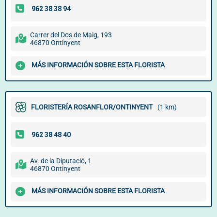
Carrer del Dos de Maig, 193
46870 Ontinyent
MÁS INFORMACIÓN SOBRE ESTA FLORISTA
FLORISTERÍA ROSANFLOR/ONTINYENT
(1 km)
Av. de la Diputació, 1
46870 Ontinyent
MÁS INFORMACIÓN SOBRE ESTA FLORISTA