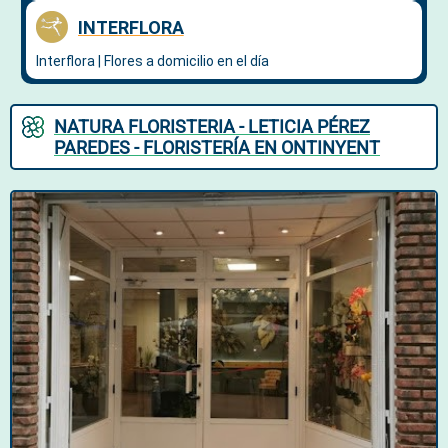
NATURA FLORISTERIA - LETICIA PÉREZ
PAREDES - FLORISTERÍA EN ONTINYENT