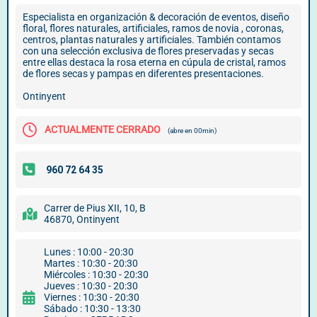
Especialista en organización & decoración de eventos, diseño
floral, flores naturales, artificiales, ramos de novia , coronas,
centros, plantas naturales y artificiales. También contamos
con una selección exclusiva de flores preservadas y secas
entre ellas destaca la rosa eterna en cúpula de cristal, ramos
de flores secas y pampas en diferentes presentaciones.
Ontinyent
ACTUALMENTE CERRADO
(abre en 00min)
Carrer de Pius XII, 10, B
46870, Ontinyent
Lunes : 10:00 - 20:30
Martes : 10:30 - 20:30
Miércoles : 10:30 - 20:30
Jueves : 10:30 - 20:30
Viernes : 10:30 - 20:30
Sábado : 10:30 - 13:30