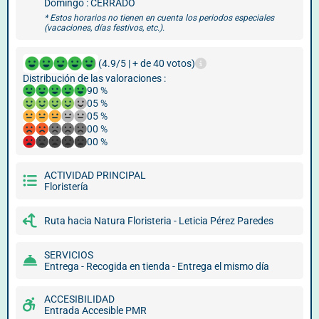
Domingo : CERRADO
* Estos horarios no tienen en cuenta los periodos especiales
(vacaciones, días festivos, etc.).
(4.9/5 | + de 40 votos)
Distribución de las valoraciones :
90 %
05 %
05 %
00 %
00 %
ACTIVIDAD PRINCIPAL
Floristería
Ruta hacia Natura Floristeria - Leticia Pérez Paredes
SERVICIOS
Entrega - Recogida en tienda - Entrega el mismo día
ACCESIBILIDAD
Entrada Accesible PMR